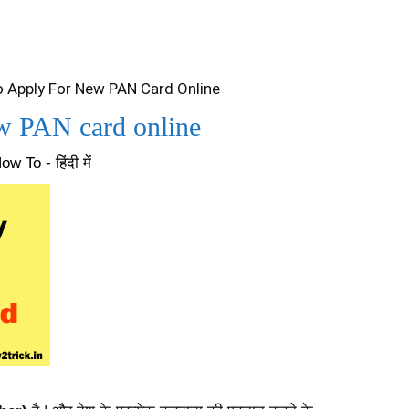
 Apply For New PAN Card Online
ew PAN card online
ow To - हिंदी में