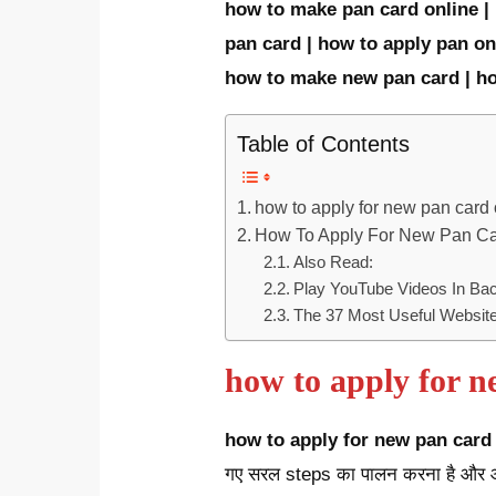
how to make pan card online |
pan card | how to apply pan on
how to make new pan card | ho
Table of Contents
how to apply for new pan card 
How To Apply For New Pan C
Also Read:
Play YouTube Videos In Backg
The 37 Most Useful Website
how to apply for n
how to apply for new pan card
गए सरल steps का पालन करना है और 