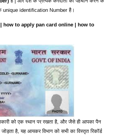
ber)
है | और देश के प्रत्येक करदाता की पहचान करने के
 एक unique identification Number है।
| how to apply pan card online | how to
री को एक स्थान पर रखता है, और जैसे ही आपका पैन
 जोड़ता है, यह आयकर विभाग को सभी का विस्तृत रिकॉर्ड