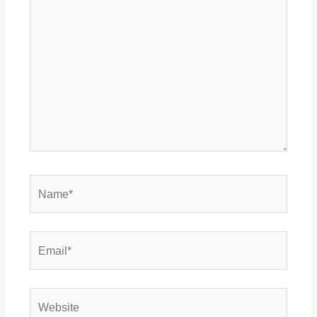
Name*
Email*
Website