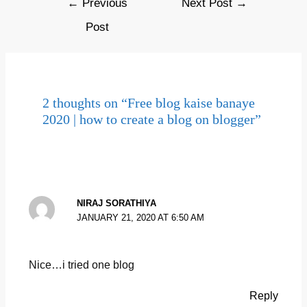
←
Previous
Next Post
→
navigation
Post
2 thoughts on “Free blog kaise banaye
2020 | how to create a blog on blogger”
NIRAJ SORATHIYA
JANUARY 21, 2020 AT 6:50 AM
Nice…i tried one blog
Reply