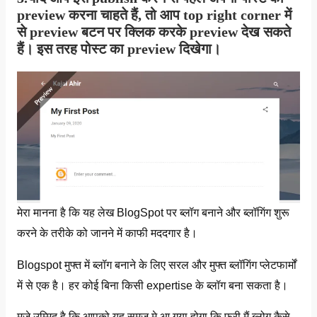
preview
करना चाहते हैं, तो आप top right corner में
से preview बटन पर क्लिक करके preview देख सकते
हैं। इस तरह पोस्ट का preview दिखेगा।
मेरा मानना ​​है कि यह लेख BlogSpot पर ब्लॉग बनाने और ब्लॉगिंग शुरू
करने के तरीके को जानने में काफी मददगार है।
Blogspot मुफ्त में ब्लॉग बनाने के लिए सरल और मुफ्त ब्लॉगिंग प्लेटफार्मों
में से एक है। हर कोई बिना किसी expertise के ब्लॉग बना सकता है।
मुजे उम्मिद है कि आपको यह समज मे आ गया होगा कि फ्री मैं ब्लोग कैसे