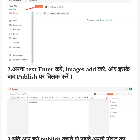
2.अपना text Enter करे, images add करे, ओर इसके
बाद
Publish
पर क्लिक करें।
3.यदि आप इसे publish करने से पहले अपनी पोस्ट का